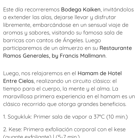
Este día recorreremos
Bodega Kaiken
, invitándolos
a extender las alas, dejarse llevar y disfrutar
libremente, embarcándose en un sensual viaje de
aromas y sabores, visitando su famosa sala de
barricas con cantos de Ángeles. Luego
participaremos de un almuerzo en su
Restaurante
Ramos Generales, by Francis Mallmann
.
Luego, nos relajaremos en el
Hamam de Hotel
Entre Cielos
, realizando un circuito clásico: el
tiempo para el cuerpo, la mente y el alma. La
maravillosa primera experiencia en el hamam es un
clásico recorrido que otorga grandes beneficios.
1. Sogukluk: Primer sala de vapor a 37°C (10 min.)
2. Kese: Primera exfoliación corporal con el kese
(guante exfoliante) | (5-7 min.)