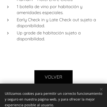
1 botella de vino por habitación y
amenidades especiales.
Early Check in y Late Check out sujeto a
disponibilidad.
Up grade de habitación sujeto a
disponibilidad.
VOLVER
Utilizamos cookies para permitir un correcto funcionamiento
y seguro en nuestra página web, y para ofrecer la mejor
experiencia posible al usuario.