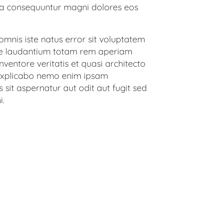
uia consequuntur magni dolores eos
omnis iste natus error sit voluptatem
e laudantium totam rem aperiam
nventore veritatis et quasi architecto
 explicabo nemo enim ipsam
 sit aspernatur aut odit aut fugit sed
i.